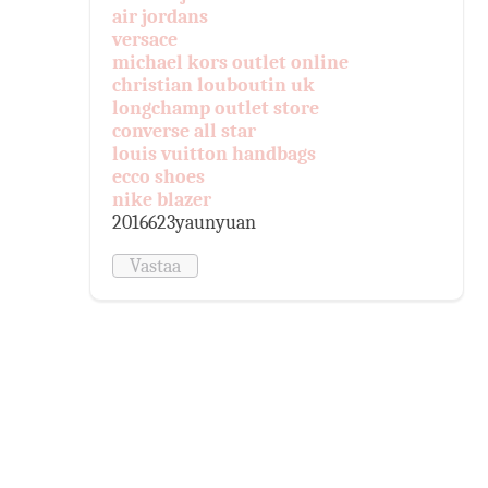
air jordans
versace
michael kors outlet online
christian louboutin uk
longchamp outlet store
converse all star
louis vuitton handbags
ecco shoes
nike blazer
2016623yaunyuan
Vastaa