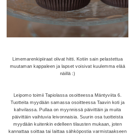
Limemarenkipiiraat olivat hitti. Kotiin sain pelastettua
muutaman kappaleen ja lapset voisivat kuulemma elää
näillä :)
Leipomo toimii Tapiolassa osoitteessa Mäntyviita 6.
Tuotteita myydään samassa osoitteessa Taavin koti ja
kahvilassa. Pullaa on myynnissä päivittäin ja muita
päivittäin vaihtuvia leivonnaisia. Suurin osa tuotteista
myydään kuitenkin edelleen tilausten mukaan, joten
kannattaa soittaa tai laittaa sähköpostia varmistaakseen