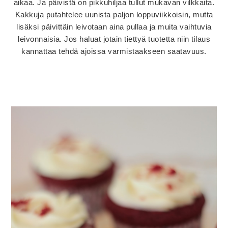
aikaa. Ja päivistä on pikkuhiljaa tullut mukavan vilkkaita.
Kakkuja putahtelee uunista paljon loppuviikkoisin, mutta
lisäksi päivittäin leivotaan aina pullaa ja muita vaihtuvia
leivonnaisia. Jos haluat jotain tiettyä tuotetta niin tilaus
kannattaa tehdä ajoissa varmistaakseen saatavuus.