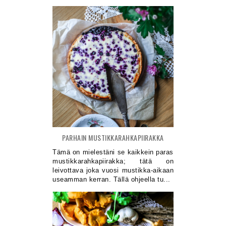
PARHAIN MUSTIKKARAHKAPIIRAKKA
Tämä on mielestäni se kaikkein paras
mustikkarahkapiirakka; tätä on
leivottava joka vuosi mustikka-aikaan
useamman kerran. Tällä ohjeella tu...