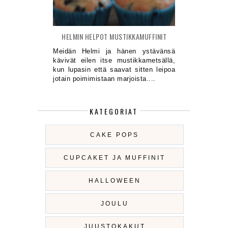
HELMIN HELPOT MUSTIKKAMUFFINIT
Meidän Helmi ja hänen ystävänsä
kävivät eilen itse mustikkametsällä,
kun lupasin että saavat sitten leipoa
jotain poimimistaan marjoista....
KATEGORIAT
CAKE POPS
CUPCAKET JA MUFFINIT
HALLOWEEN
JOULU
JUUSTOKAKUT