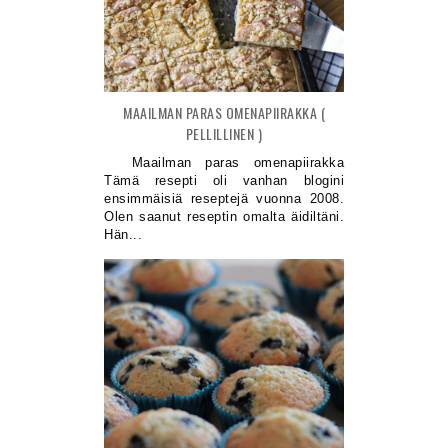
MAAILMAN PARAS OMENAPIIRAKKA (
PELLILLINEN )
Maailman paras omenapiirakka
Tämä resepti oli vanhan blogini
ensimmäisiä reseptejä vuonna 2008.
Olen saanut reseptin omalta äidiltäni.
Hän...