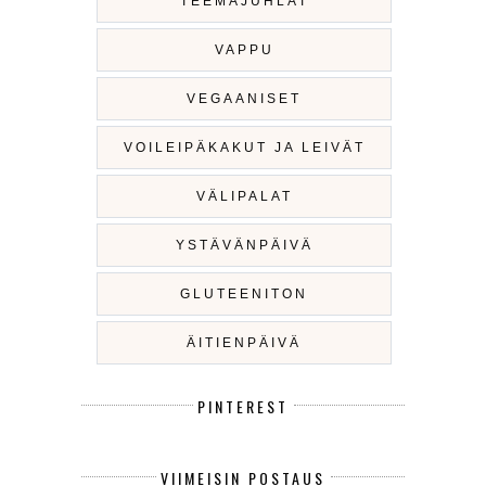
TEEMAJUHLAT
VAPPU
VEGAANISET
VOILEIPÄKAKUT JA LEIVÄT
VÄLIPALAT
YSTÄVÄNPÄIVÄ
GLUTEENITON
ÄITIENPÄIVÄ
PINTEREST
VIIMEISIN POSTAUS