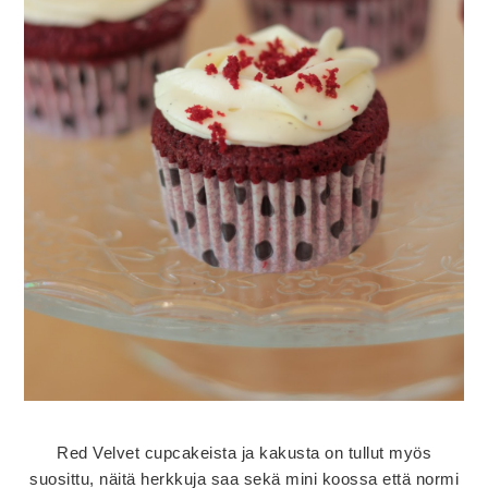
Red Velvet cupcakeista ja kakusta on tullut myös
suosittu, näitä herkkuja saa sekä mini koossa että normi