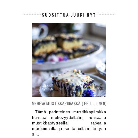
SUOSITTUA JUURI NYT
MEHEVÄ MUSTIKKAPIIRAKKA ( PELLILLINEN)
Tämä perinteinen mustikkapiirakka
hurmaa mehevyydellään, runsaalla
mustikkatäytteellä, rapealla
murupinnalla ja se tarjoillaan tietysti
sil...