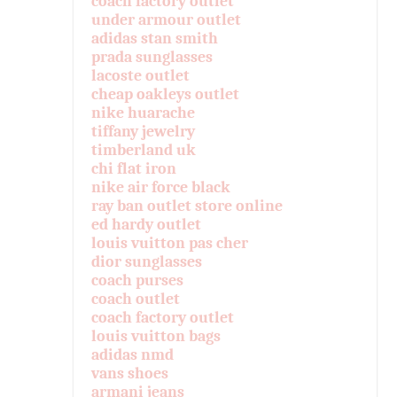
coach factory outlet
under armour outlet
adidas stan smith
prada sunglasses
lacoste outlet
cheap oakleys outlet
nike huarache
tiffany jewelry
timberland uk
chi flat iron
nike air force black
ray ban outlet store online
ed hardy outlet
louis vuitton pas cher
dior sunglasses
coach purses
coach outlet
coach factory outlet
louis vuitton bags
adidas nmd
vans shoes
armani jeans