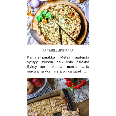
KANTARELLIPIIRAKKA
Kantarellipiirakka Metsän aarteista
syntyy syksyn herkullisin piirakka
Syksy tuo mukanaan monia ihania
makuja, ja yksi niistä on kantarelli...