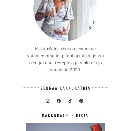
KakkuKatri-blogi on leivonnan
ystävien oma inspiraatiopaikka, jossa
olen jakanut reseptejä ja vinkkejä jo
vuodesta 2008.
SEURAA KAKKUKATRIA
KAKKUKATRI - KIRJA