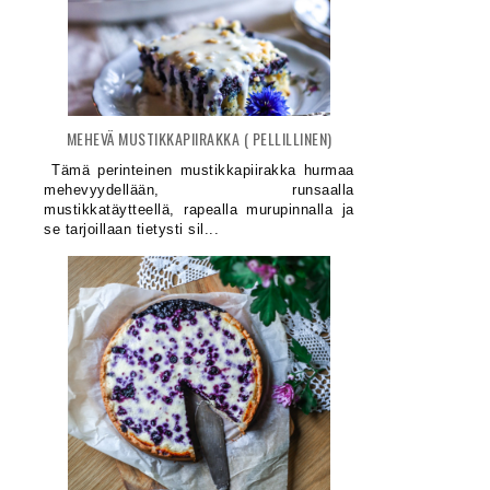
MEHEVÄ MUSTIKKAPIIRAKKA ( PELLILLINEN)
Tämä perinteinen mustikkapiirakka hurmaa
mehevyydellään, runsaalla
mustikkatäytteellä, rapealla murupinnalla ja
se tarjoillaan tietysti sil...