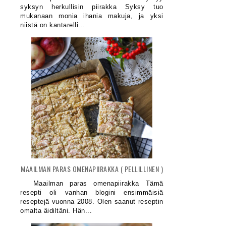
syksyn herkullisin piirakka Syksy tuo
mukanaan monia ihania makuja, ja yksi
niistä on kantarelli...
MAAILMAN PARAS OMENAPIIRAKKA ( PELLILLINEN )
Maailman paras omenapiirakka Tämä
resepti oli vanhan blogini ensimmäisiä
reseptejä vuonna 2008. Olen saanut reseptin
omalta äidiltäni. Hän...