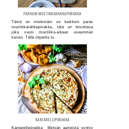
PARHAIN MUSTIKKARAHKAPIIRAKKA
Tämä on mielestäni se kaikkein paras
mustikkarahkapiirakka; tätä on leivottava
joka vuosi mustikka-aikaan useamman
kerran. Tällä ohjeella tu...
KANTARELLIPIIRAKKA
Kantarellipiirakka Metsän aarteista syntyy