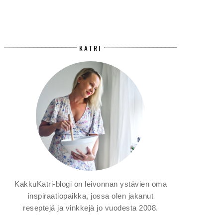
KATRI
KakkuKatri-blogi on leivonnan ystävien oma
inspiraatiopaikka, jossa olen jakanut
reseptejä ja vinkkejä jo vuodesta 2008.