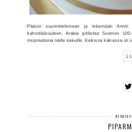
Pääsin suunnittelemaan ja tekemään Annin 
kahvitilaisuuteen. Arabia juhlistaa Suomen 100-
inspiraationa näille kakuille. Kaikissa kakuissa o
L
KESKIVI
PIPARM