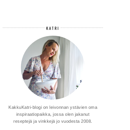
KATRI
KakkuKatri-blogi on leivonnan ystävien oma
inspiraatiopaikka, jossa olen jakanut
reseptejä ja vinkkejä jo vuodesta 2008.