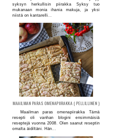
syksyn herkullisin piirakka Syksy tuo
mukanaan monia ihania makuja, ja yksi
niistä on kantarelli...
MAAILMAN PARAS OMENAPIIRAKKA ( PELLILLINEN )
Maailman paras omenapiirakka Tämä
resepti oli vanhan blogini ensimmäisiä
reseptejä vuonna 2008. Olen saanut reseptin
omalta äidiltäni. Hän...