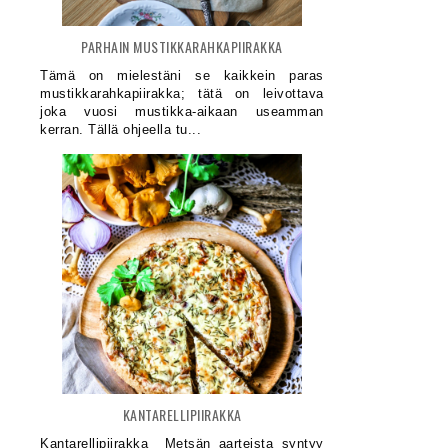
PARHAIN MUSTIKKARAHKAPIIRAKKA
Tämä on mielestäni se kaikkein paras
mustikkarahkapiirakka; tätä on leivottava
joka vuosi mustikka-aikaan useamman
kerran. Tällä ohjeella tu...
KANTARELLIPIIRAKKA
Kantarellipiirakka Metsän aarteista syntyy