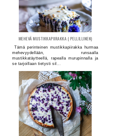
MEHEVÄ MUSTIKKAPIIRAKKA ( PELLILLINEN)
Tämä perinteinen mustikkapiirakka hurmaa
mehevyydellään, runsaalla
mustikkatäytteellä, rapealla murupinnalla ja
se tarjoillaan tietysti sil...