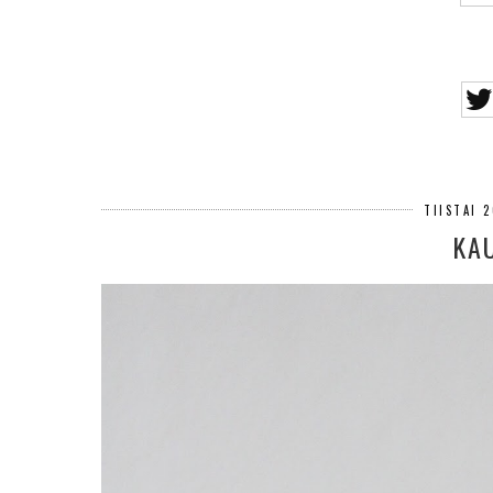
TIISTAI 
KA