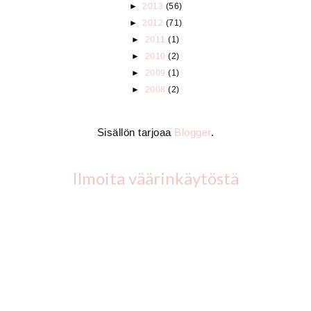
►
2013
(56)
►
2012
(71)
►
2011
(1)
►
2010
(2)
►
2009
(1)
►
2008
(2)
Sisällön tarjoaa
Blogger
.
Ilmoita väärinkäytöstä