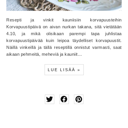
Resepti ja vinkit kauniisiin korvapuusteihin
Korvapuustipäivä on aivan nurkan takana, sitä vietätään
4.10, ja mikä olisikaan parempi tapa juhlistaa
korvapuustipäivää kuin leipoa täydelliset korvapuustit.
Näillä vinkeillä ja tällä reseptillä onnistut varmasti, saat
aikaan pehmeitä, meheviä ja kauniit…
LUE LISÄÄ »