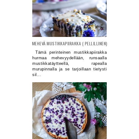
MEHEVÄ MUSTIKKAPIIRAKKA ( PELLILLINEN)
Tämä perinteinen mustikkapiirakka
hurmaa mehevyydellään, runsaalla
mustikkatäytteellä, rapealla
murupinnalla ja se tarjoillaan tietysti
sil...