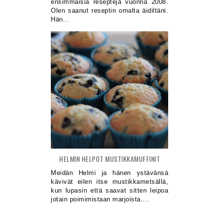
ensimmäisiä reseptejä vuonna 2008.
Olen saanut reseptin omalta äidiltäni.
Hän...
HELMIN HELPOT MUSTIKKAMUFFINIT
Meidän Helmi ja hänen ystävänsä
kävivät eilen itse mustikkametsällä,
kun lupasin että saavat sitten leipoa
jotain poimimistaan marjoista....