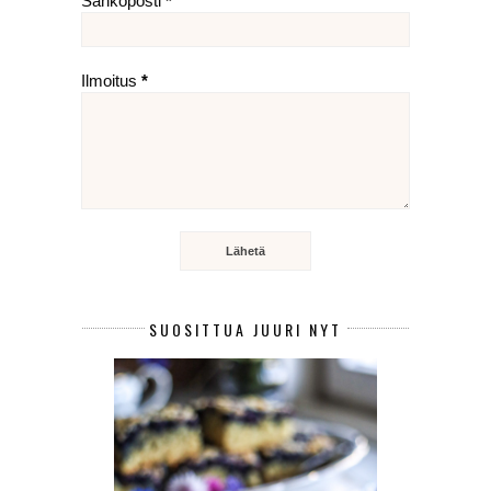
Sähköposti
*
Ilmoitus
*
SUOSITTUA JUURI NYT