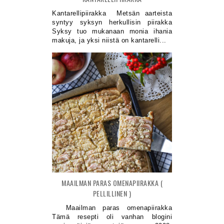
Kantarellipiirakka Metsän aarteista
syntyy syksyn herkullisin piirakka
Syksy tuo mukanaan monia ihania
makuja, ja yksi niistä on kantarelli...
MAAILMAN PARAS OMENAPIIRAKKA (
PELLILLINEN )
Maailman paras omenapiirakka
Tämä resepti oli vanhan blogini