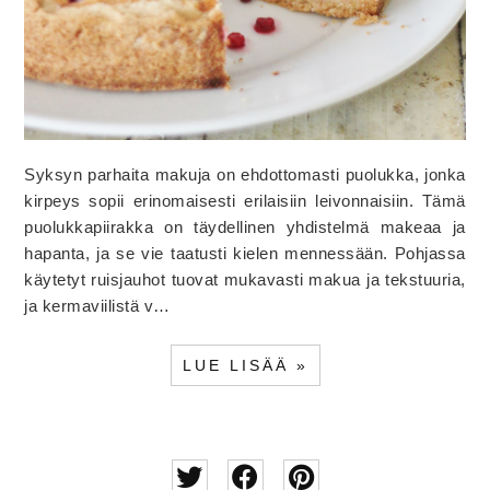
Syksyn parhaita makuja on ehdottomasti puolukka, jonka
kirpeys sopii erinomaisesti erilaisiin leivonnaisiin. Tämä
puolukkapiirakka on täydellinen yhdistelmä makeaa ja
hapanta, ja se vie taatusti kielen mennessään. Pohjassa
käytetyt ruisjauhot tuovat mukavasti makua ja tekstuuria,
ja kermaviilistä v…
LUE LISÄÄ »