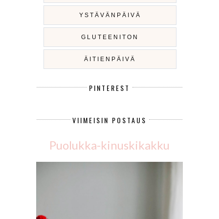
YSTÄVÄNPÄIVÄ
GLUTEENITON
ÄITIENPÄIVÄ
PINTEREST
VIIMEISIN POSTAUS
Puolukka-kinuskikakku