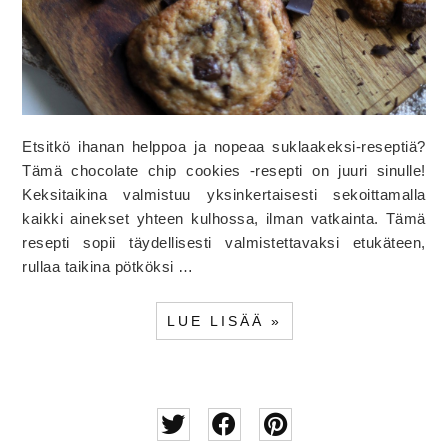
Etsitkö ihanan helppoa ja nopeaa suklaakeksi-reseptiä?
Tämä chocolate chip cookies -resepti on juuri sinulle!
Keksitaikina valmistuu yksinkertaisesti sekoittamalla
kaikki ainekset yhteen kulhossa, ilman vatkainta. Tämä
resepti sopii täydellisesti valmistettavaksi etukäteen,
rullaa taikina pötköksi …
LUE LISÄÄ »