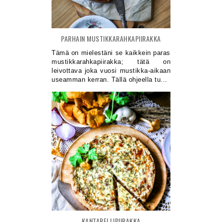
PARHAIN MUSTIKKARAHKAPIIRAKKA
Tämä on mielestäni se kaikkein paras
mustikkarahkapiirakka; tätä on
leivottava joka vuosi mustikka-aikaan
useamman kerran. Tällä ohjeella tu...
KANTARELLIPIIRAKKA