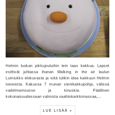
Helmin luokan pikkujouluihin tein taas kakkua. Lapset
esittivät juhlassa ihanan Walking in the air laulun
Lumiukko elokuvasta ja siitä tulikin idea kakkuun Helmin
toiveesta. Kakussa 7 munan sienikakkupohja, välissä
vadelmamousse ja kinuskia. Päällinen
kokonaisuudessaan valmista vaahtokarkkimassaa,…
LUE LISÄÄ »