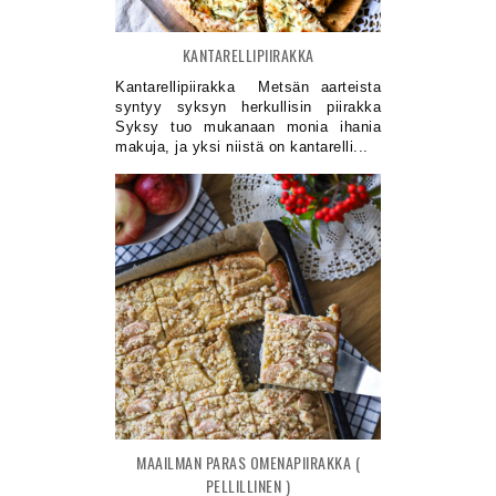
KANTARELLIPIIRAKKA
Kantarellipiirakka Metsän aarteista
syntyy syksyn herkullisin piirakka
Syksy tuo mukanaan monia ihania
makuja, ja yksi niistä on kantarelli...
MAAILMAN PARAS OMENAPIIRAKKA (
PELLILLINEN )