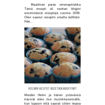
Maailman paras omenapiirakka
Tämä resepti oli vanhan blogini
ensimmäisiä reseptejä vuonna 2008.
Olen saanut reseptin omalta äidiltäni.
Hän...
HELMIN HELPOT MUSTIKKAMUFFINIT
Meidän Helmi ja hänen ystävänsä
kävivät eilen itse mustikkametsällä,
kun lupasin että saavat sitten leipoa