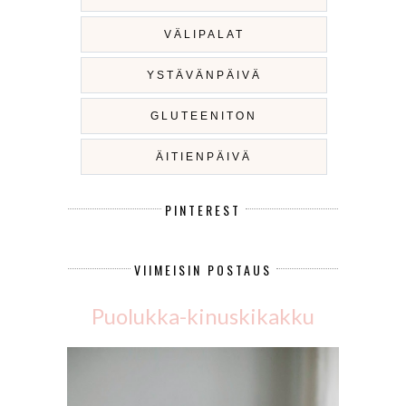
VÄLIPALAT
YSTÄVÄNPÄIVÄ
GLUTEENITON
ÄITIENPÄIVÄ
PINTEREST
VIIMEISIN POSTAUS
Puolukka-kinuskikakku