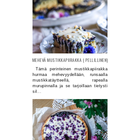
MEHEVÄ MUSTIKKAPIIRAKKA ( PELLILLINEN)
Tämä perinteinen mustikkapiirakka
hurmaa mehevyydellään, runsaalla
mustikkatäytteellä, rapealla
murupinnalla ja se tarjoillaan tietysti
sil...