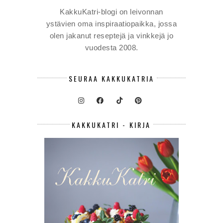
KakkuKatri-blogi on leivonnan
ystävien oma inspiraatiopaikka, jossa
olen jakanut reseptejä ja vinkkejä jo
vuodesta 2008.
SEURAA KAKKUKATRIA
KAKKUKATRI - KIRJA