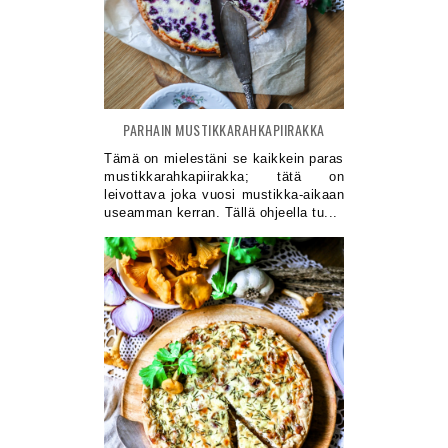
PARHAIN MUSTIKKARAHKAPIIRAKKA
Tämä on mielestäni se kaikkein paras
mustikkarahkapiirakka; tätä on
leivottava joka vuosi mustikka-aikaan
useamman kerran. Tällä ohjeella tu...