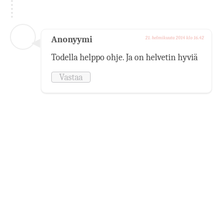
Anonyymi
21. helmikuuta 2014 klo 16.42
Todella helppo ohje. Ja on helvetin hyviä
Vastaa