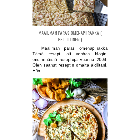
MAAILMAN PARAS OMENAPIIRAKKA (
PELLILLINEN )
Maailman paras omenapiirakka
Tämä resepti oli vanhan blogini
ensimmäisiä reseptejä vuonna 2008.
Olen saanut reseptin omalta äidiltäni.
Hän...