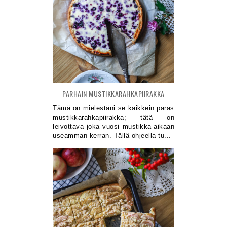
PARHAIN MUSTIKKARAHKAPIIRAKKA
Tämä on mielestäni se kaikkein paras
mustikkarahkapiirakka; tätä on
leivottava joka vuosi mustikka-aikaan
useamman kerran. Tällä ohjeella tu...