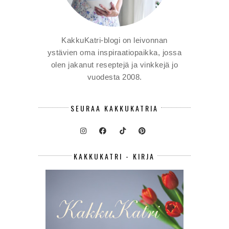
KakkuKatri-blogi on leivonnan
ystävien oma inspiraatiopaikka, jossa
olen jakanut reseptejä ja vinkkejä jo
vuodesta 2008.
SEURAA KAKKUKATRIA
KAKKUKATRI - KIRJA