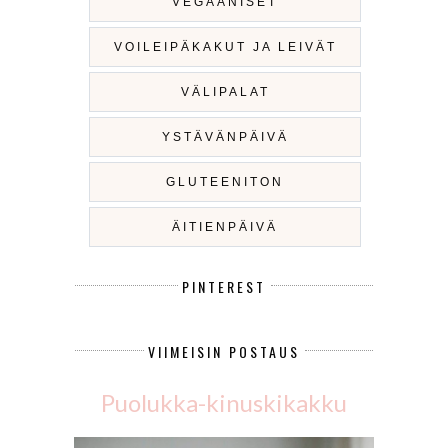
VEGAANISET
VOILEIPÄKAKUT JA LEIVÄT
VÄLIPALAT
YSTÄVÄNPÄIVÄ
GLUTEENITON
ÄITIENPÄIVÄ
PINTEREST
VIIMEISIN POSTAUS
Puolukka-kinuskikakku