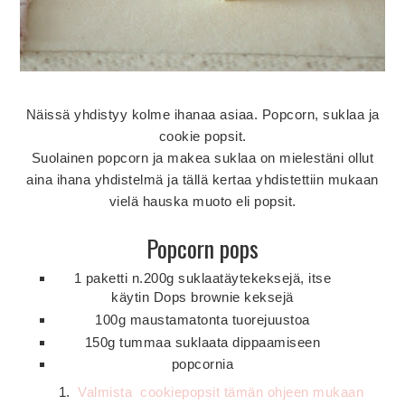
Näissä yhdistyy kolme ihanaa asiaa. Popcorn, suklaa ja
cookie popsit.
Suolainen popcorn ja makea suklaa on mielestäni ollut
aina ihana yhdistelmä ja tällä kertaa yhdistettiin mukaan
vielä hauska muoto eli popsit.
Popcorn pops
1 paketti n.200g suklaatäytekeksejä, itse
käytin Dops brownie keksejä
100g maustamatonta tuorejuustoa
150g tummaa suklaata dippaamiseen
popcornia
Valmista cookiepopsit tämän ohjeen mukaan