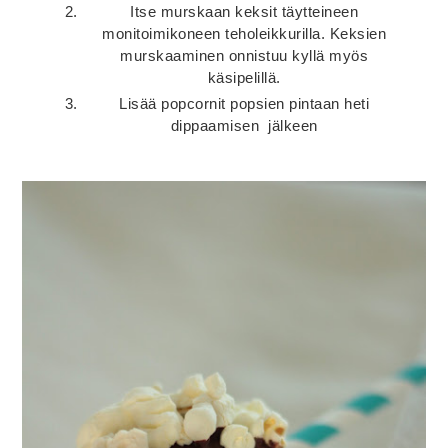
Itse murskaan keksit täytteineen
monitoimikoneen teholeikkurilla. Keksien
murskaaminen onnistuu kyllä myös
käsipelillä.
Lisää popcornit popsien pintaan heti
dippaamisen jälkeen