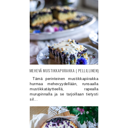
MEHEVÄ MUSTIKKAPIIRAKKA ( PELLILLINEN)
Tämä perinteinen mustikkapiirakka
hurmaa mehevyydellään, runsaalla
mustikkatäytteellä, rapealla
murupinnalla ja se tarjoillaan tietysti
sil...