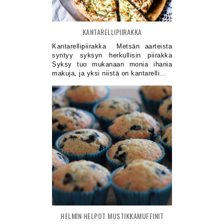
KANTARELLIPIIRAKKA
Kantarellipiirakka Metsän aarteista
syntyy syksyn herkullisin piirakka
Syksy tuo mukanaan monia ihania
makuja, ja yksi niistä on kantarelli...
HELMIN HELPOT MUSTIKKAMUFFINIT