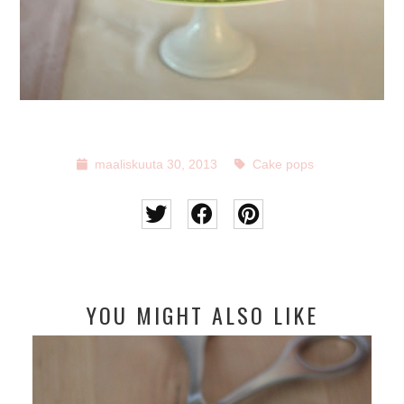
maaliskuuta 30, 2013
Cake pops
YOU MIGHT ALSO LIKE