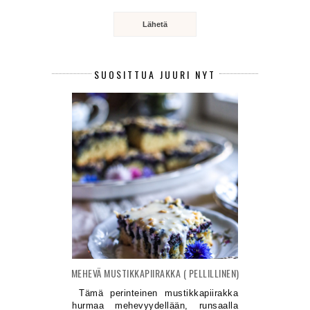
SUOSITTUA JUURI NYT
MEHEVÄ MUSTIKKAPIIRAKKA ( PELLILLINEN)
Tämä perinteinen mustikkapiirakka
hurmaa mehevyydellään, runsaalla