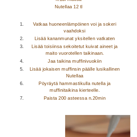
Nutellaa 12 tl
Vatkaa huoneenlämpöinen voi ja sokeri
vaahdoksi
Lisää kananmunat yksitellen vatkaten
Lisää toisiinsa sekoitetut kuivat aineet ja
maito vuorotellen taikinaan.
Jaa taikina muffinivuokiin
Lisää jokaisen muffinsin päälle lusikallinen
Nutellaa
Pöyräytä hammastikulla nutella ja
muffinitaikina kierteelle.
Paista 200 asteessa n.20min