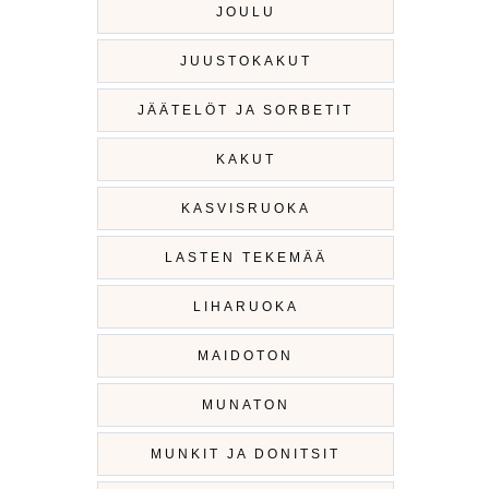
JOULU
JUUSTOKAKUT
JÄÄTELÖT JA SORBETIT
KAKUT
KASVISRUOKA
LASTEN TEKEMÄÄ
LIHARUOKA
MAIDOTON
MUNATON
MUNKIT JA DONITSIT