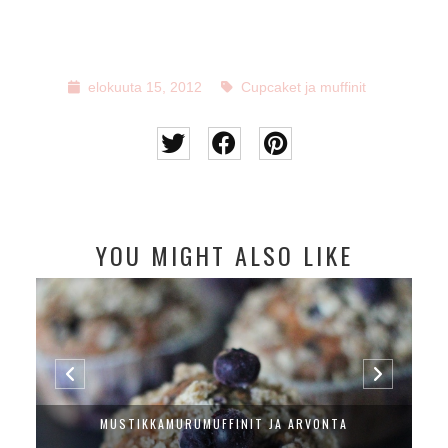
elokuuta 15, 2012
Cupcaket ja muffinit
YOU MIGHT ALSO LIKE
MUSTIKKAMURUMUFFINIT JA ARVONTA