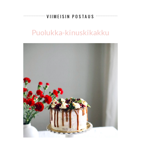
VIIMEISIN POSTAUS
Puolukka-kinuskikakku