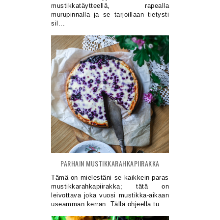
mustikkatäytteellä, rapealla
murupinnalla ja se tarjoillaan tietysti
sil...
PARHAIN MUSTIKKARAHKAPIIRAKKA
Tämä on mielestäni se kaikkein paras
mustikkarahkapiirakka; tätä on
leivottava joka vuosi mustikka-aikaan
useamman kerran. Tällä ohjeella tu...