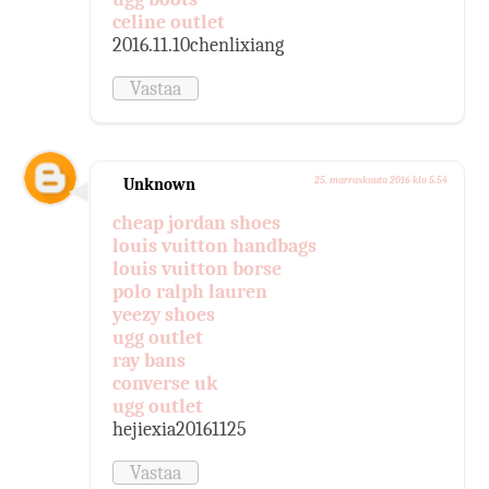
celine outlet
2016.11.10chenlixiang
Vastaa
Unknown
25. marraskuuta 2016 klo 5.54
cheap jordan shoes
louis vuitton handbags
louis vuitton borse
polo ralph lauren
yeezy shoes
ugg outlet
ray bans
converse uk
ugg outlet
hejiexia20161125
Vastaa