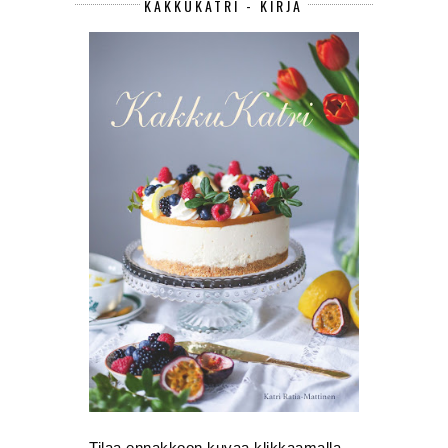
KAKKUKATRI - KIRJA
Tilaa ennakkoon kuvaa klikkaamalla