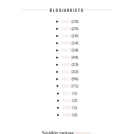
BLOGIARKISTO
►
2025
(10)
►
2024
(25)
►
2019
(16)
►
2018
(14)
►
2017
(19)
►
2016
(49)
►
2015
(23)
►
2014
(32)
►
2013
(56)
▼
2012
(71)
►
2011
(1)
►
2010
(2)
►
2009
(1)
►
2008
(2)
Sisällön tarjoaa
Blogger
.