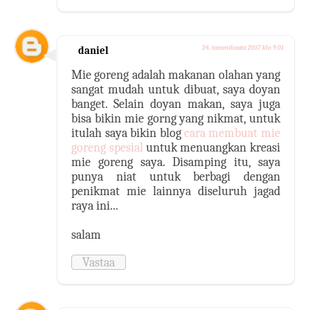
daniel
24. tammikuuta 2017 klo 9.01
Mie goreng adalah makanan olahan yang
sangat mudah untuk dibuat, saya doyan
banget. Selain doyan makan, saya juga
bisa bikin mie gorng yang nikmat, untuk
itulah saya bikin blog
cara membuat mie
goreng spesial
untuk menuangkan kreasi
mie goreng saya. Disamping itu, saya
punya niat untuk berbagi dengan
penikmat mie lainnya diseluruh jagad
raya ini...
salam
Vastaa