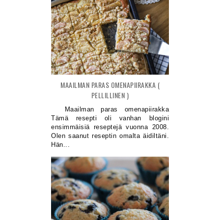
MAAILMAN PARAS OMENAPIIRAKKA (
PELLILLINEN )
Maailman paras omenapiirakka
Tämä resepti oli vanhan blogini
ensimmäisiä reseptejä vuonna 2008.
Olen saanut reseptin omalta äidiltäni.
Hän...