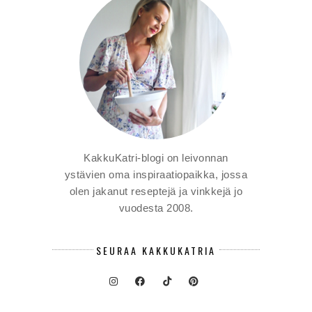
KakkuKatri-blogi on leivonnan
ystävien oma inspiraatiopaikka, jossa
olen jakanut reseptejä ja vinkkejä jo
vuodesta 2008.
SEURAA KAKKUKATRIA