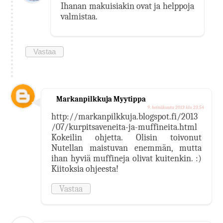
Ihanan makuisiakin ovat ja helppoja
valmistaa.
Vastaa
Markanpilkkuja Myytippa
9. heinäkuuta 2013 klo 23.54
http://markanpilkkuja.blogspot.fi/2013
/07/kurpitsaveneita-ja-muffineita.html
Kokeilin ohjetta. Olisin toivonut
Nutellan maistuvan enemmän, mutta
ihan hyviä muffineja olivat kuitenkin. :)
Kiitoksia ohjeesta!
Vastaa