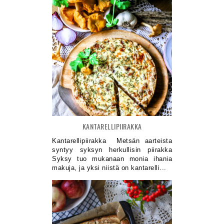
KANTARELLIPIIRAKKA
Kantarellipiirakka Metsän aarteista
syntyy syksyn herkullisin piirakka
Syksy tuo mukanaan monia ihania
makuja, ja yksi niistä on kantarelli...