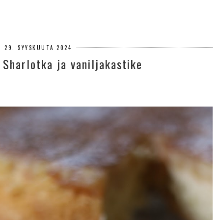
 29. SYYSKUUTA 2024
harlotka ja vaniljakastike