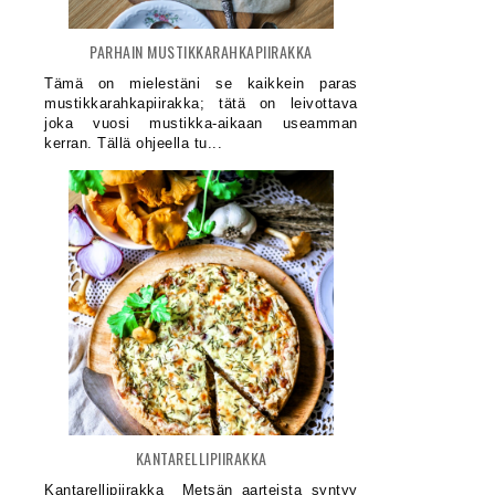
PARHAIN MUSTIKKARAHKAPIIRAKKA
Tämä on mielestäni se kaikkein paras
mustikkarahkapiirakka; tätä on leivottava
joka vuosi mustikka-aikaan useamman
kerran. Tällä ohjeella tu...
KANTARELLIPIIRAKKA
Kantarellipiirakka Metsän aarteista syntyy