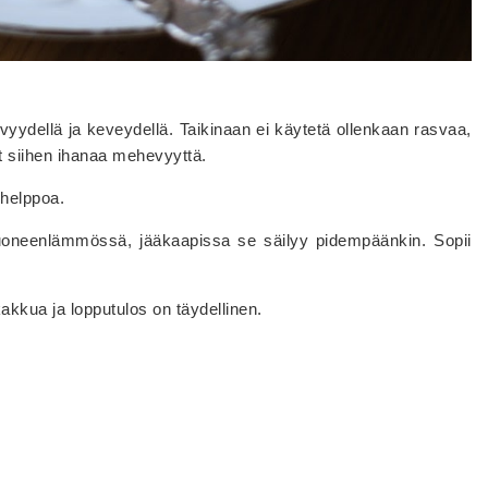
dellä ja keveydellä. Taikinaan ei käytetä ollenkaan rasvaa,
t siihen ihanaa mehevyyttä.
 helppoa.
neenlämmössä, jääkaapissa se säilyy pidempäänkin. Sopii
kakkua ja lopputulos on täydellinen.