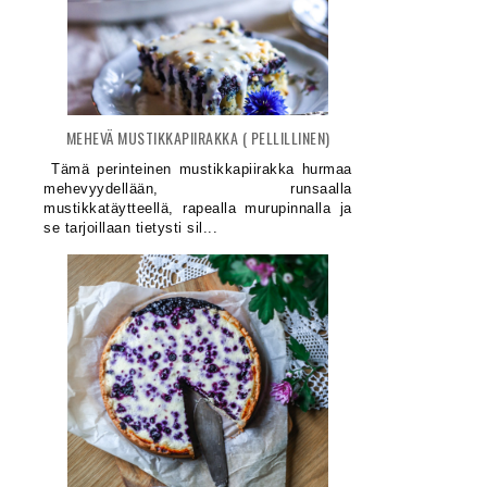
MEHEVÄ MUSTIKKAPIIRAKKA ( PELLILLINEN)
Tämä perinteinen mustikkapiirakka hurmaa
mehevyydellään, runsaalla
mustikkatäytteellä, rapealla murupinnalla ja
se tarjoillaan tietysti sil...