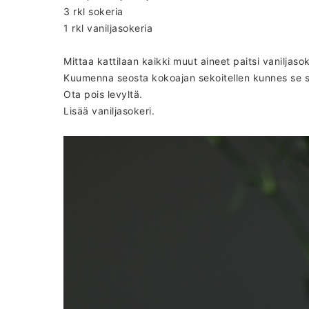
3 rkl sokeria
1 rkl vaniljasokeria
Mittaa kattilaan kaikki muut aineet paitsi vaniljasok
Kuumenna seosta kokoajan sekoitellen kunnes se
Ota pois levyltä.
Lisää vaniljasokeri.