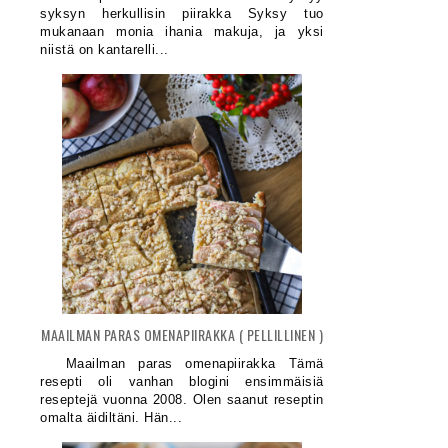
syksyn herkullisin piirakka Syksy tuo
mukanaan monia ihania makuja, ja yksi
niistä on kantarelli...
MAAILMAN PARAS OMENAPIIRAKKA ( PELLILLINEN )
Maailman paras omenapiirakka Tämä
resepti oli vanhan blogini ensimmäisiä
reseptejä vuonna 2008. Olen saanut reseptin
omalta äidiltäni. Hän...