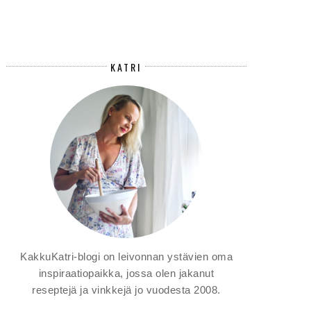
KATRI
KakkuKatri-blogi on leivonnan ystävien oma
inspiraatiopaikka, jossa olen jakanut
reseptejä ja vinkkejä jo vuodesta 2008.