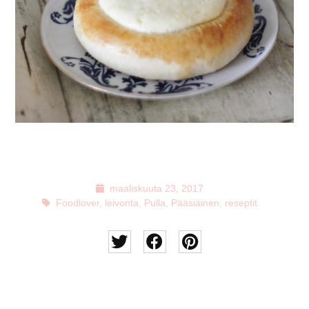
maaliskuuta 23, 2017
Foodlover
,
leivonta
,
Pulla
,
Pääsiäinen
,
reseptit