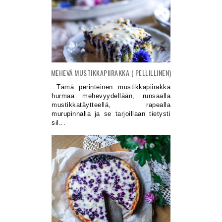
MEHEVÄ MUSTIKKAPIIRAKKA ( PELLILLINEN)
Tämä perinteinen mustikkapiirakka
hurmaa mehevyydellään, runsaalla
mustikkatäytteellä, rapealla
murupinnalla ja se tarjoillaan tietysti
sil...