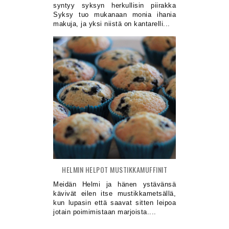
syntyy syksyn herkullisin piirakka
Syksy tuo mukanaan monia ihania
makuja, ja yksi niistä on kantarelli...
HELMIN HELPOT MUSTIKKAMUFFINIT
Meidän Helmi ja hänen ystävänsä
kävivät eilen itse mustikkametsällä,
kun lupasin että saavat sitten leipoa
jotain poimimistaan marjoista....