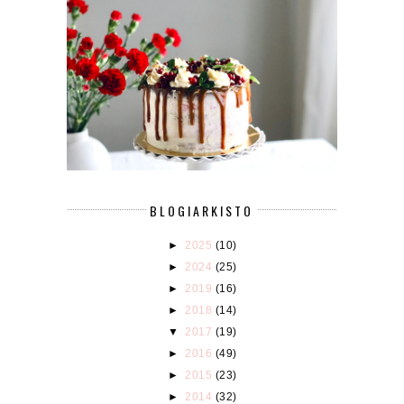
BLOGIARKISTO
►
2025
(10)
►
2024
(25)
►
2019
(16)
►
2018
(14)
▼
2017
(19)
►
2016
(49)
►
2015
(23)
►
2014
(32)