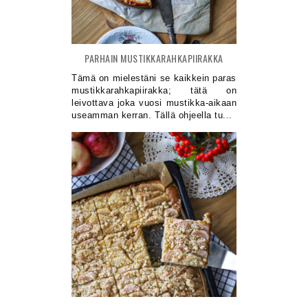
PARHAIN MUSTIKKARAHKAPIIRAKKA
Tämä on mielestäni se kaikkein paras
mustikkarahkapiirakka; tätä on
leivottava joka vuosi mustikka-aikaan
useamman kerran. Tällä ohjeella tu...