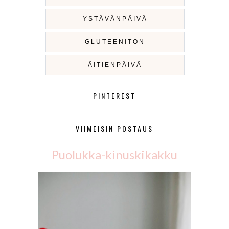
YSTÄVÄNPÄIVÄ
GLUTEENITON
ÄITIENPÄIVÄ
PINTEREST
VIIMEISIN POSTAUS
Puolukka-kinuskikakku