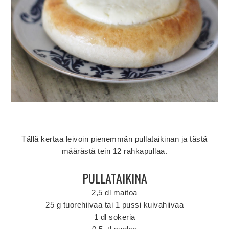
Tällä kertaa leivoin pienemmän pullataikinan ja tästä
määrästä tein 12 rahkapullaa.
PULLATAIKINA
2,5 dl maitoa
25 g tuorehiivaa tai 1 pussi kuivahiivaa
1 dl sokeria