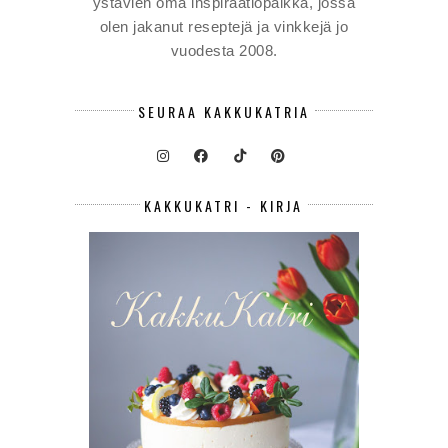
ystävien oma inspiraatiopaikka, jossa
olen jakanut reseptejä ja vinkkejä jo
vuodesta 2008.
SEURAA KAKKUKATRIA
KAKKUKATRI - KIRJA