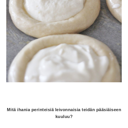
Mitä ihania perinteisiä leivonnaisia teidän pääsiäiseen
kuuluu?