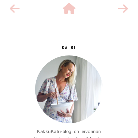
KATRI
KakkuKatri-blogi on leivonnan