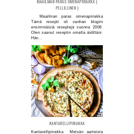
MAAILMAN PARAS OMENAPIIRAKKA (
PELLILLINEN )
Maailman paras omenapiirakka
Tämä resepti oli vanhan blogini
ensimmäisiä reseptejä vuonna 2008.
Olen saanut reseptin omalta äidiltäni.
Hän...
KANTARELLIPIIRAKKA
Kantarellipiirakka Metsän aarteista