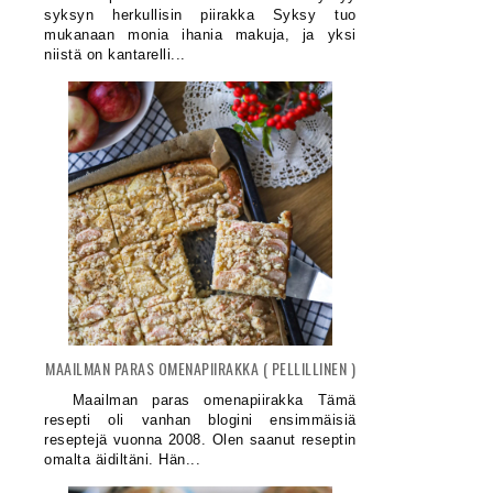
syksyn herkullisin piirakka Syksy tuo
mukanaan monia ihania makuja, ja yksi
niistä on kantarelli...
MAAILMAN PARAS OMENAPIIRAKKA ( PELLILLINEN )
Maailman paras omenapiirakka Tämä
resepti oli vanhan blogini ensimmäisiä
reseptejä vuonna 2008. Olen saanut reseptin
omalta äidiltäni. Hän...