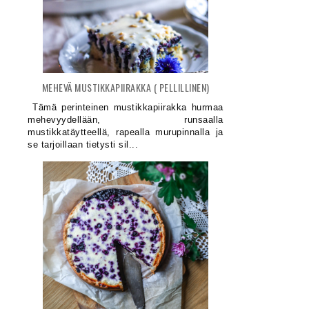
MEHEVÄ MUSTIKKAPIIRAKKA ( PELLILLINEN)
Tämä perinteinen mustikkapiirakka hurmaa
mehevyydellään, runsaalla
mustikkatäytteellä, rapealla murupinnalla ja
se tarjoillaan tietysti sil...