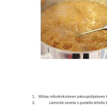
Mittaa reilunkokoiseen paksupohjaiseen kat
Lämmitä seosta n.puolella teholla lie