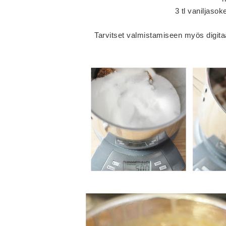
3 tl vaniljaso
Tarvitset valmistamiseen myös digitaa