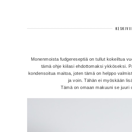
KESKIVI
Monenmoista fudgereseptiä on tullut kokeiltua vuo
tämä ohje kiilasi ehdottomaksi ykköseksi. P
kondensoitua maitoa, joten tämä on helppo valmis
ja voin. Tähän ei myöskään lis
Tämä on omaan makuuni se juuri o