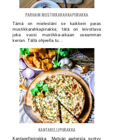
PARHAIN MUSTIKKARAHKAPIIRAKKA
Tämä on mielestäni se kaikkein paras
mustikkarahkapiirakka; tätä on leivottava
joka vuosi mustikka-aikaan useamman
kerran. Tällä ohjeella tu...
KANTARELLIPIIRAKKA
Kantarellipiirakka Metsän aarteista syntyy