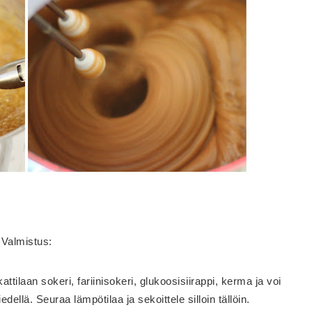
Valmistus:
tilaan sokeri, fariinisokeri, glukoosisiirappi, kerma ja voi
dellä. Seuraa lämpötilaa ja sekoittele silloin tällöin.