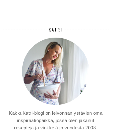
KATRI
KakkuKatri-blogi on leivonnan ystävien oma
inspiraatiopaikka, jossa olen jakanut
reseptejä ja vinkkejä jo vuodesta 2008.