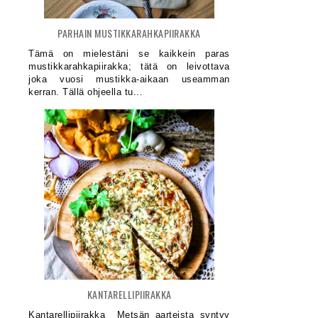
PARHAIN MUSTIKKARAHKAPIIRAKKA
Tämä on mielestäni se kaikkein paras
mustikkarahkapiirakka; tätä on leivottava
joka vuosi mustikka-aikaan useamman
kerran. Tällä ohjeella tu...
KANTARELLIPIIRAKKA
Kantarellipiirakka Metsän aarteista syntyy