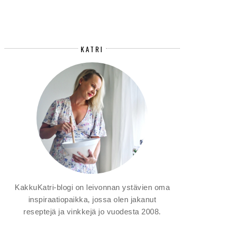
KATRI
KakkuKatri-blogi on leivonnan ystävien oma
inspiraatiopaikka, jossa olen jakanut
reseptejä ja vinkkejä jo vuodesta 2008.