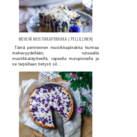
MEHEVÄ MUSTIKKAPIIRAKKA ( PELLILLINEN)
Tämä perinteinen mustikkapiirakka hurmaa
mehevyydellään, runsaalla
mustikkatäytteellä, rapealla murupinnalla ja
se tarjoillaan tietysti sil...