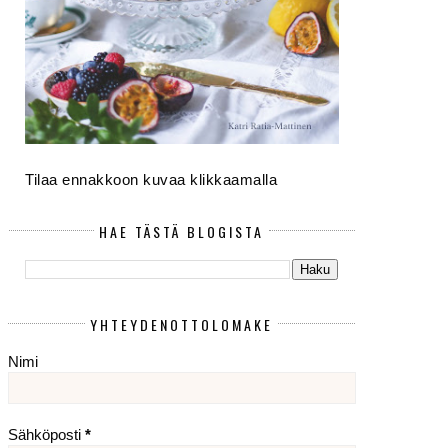
Tilaa ennakkoon kuvaa klikkaamalla
HAE TÄSTÄ BLOGISTA
YHTEYDENOTTOLOMAKE
Nimi
Sähköposti
*