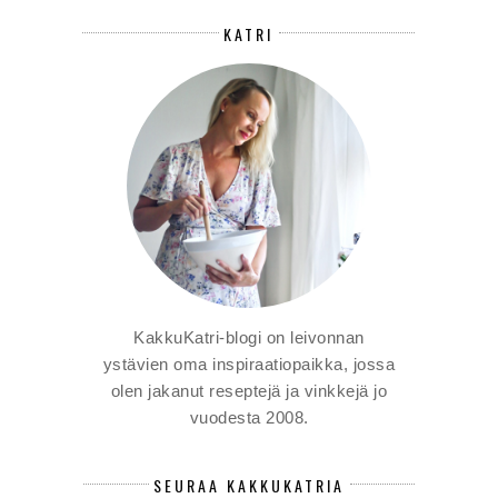
KATRI
KakkuKatri-blogi on leivonnan
ystävien oma inspiraatiopaikka, jossa
olen jakanut reseptejä ja vinkkejä jo
vuodesta 2008.
SEURAA KAKKUKATRIA