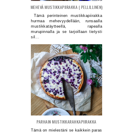
MEHEVÄ MUSTIKKAPIIRAKKA ( PELLILLINEN)
Tämä perinteinen mustikkapiirakka
hurmaa mehevyydellään, runsaalla
mustikkatäytteellä, rapealla
murupinnalla ja se tarjoillaan tietysti
sil...
PARHAIN MUSTIKKARAHKAPIIRAKKA
Tämä on mielestäni se kaikkein paras