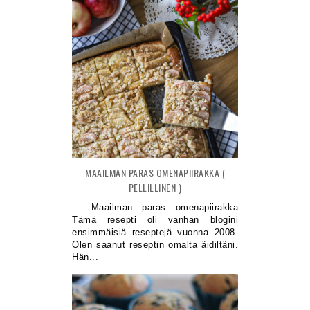
MAAILMAN PARAS OMENAPIIRAKKA (
PELLILLINEN )
Maailman paras omenapiirakka
Tämä resepti oli vanhan blogini
ensimmäisiä reseptejä vuonna 2008.
Olen saanut reseptin omalta äidiltäni.
Hän...