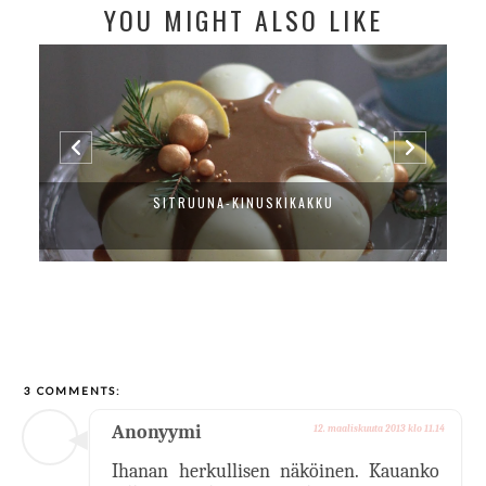
YOU MIGHT ALSO LIKE
SITRUUNA-KINUSKIKAKKU
3 COMMENTS:
Anonyymi
12. maaliskuuta 2013 klo 11.14
Ihanan herkullisen näköinen. Kauanko