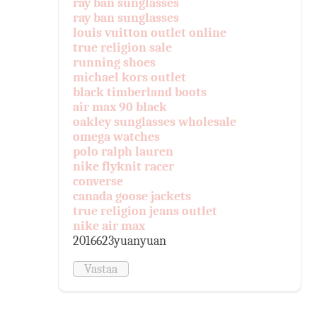
ray ban sunglasses
ray ban sunglasses
louis vuitton outlet online
true religion sale
running shoes
michael kors outlet
black timberland boots
air max 90 black
oakley sunglasses wholesale
omega watches
polo ralph lauren
nike flyknit racer
converse
canada goose jackets
true religion jeans outlet
nike air max
2016623yuanyuan
Vastaa