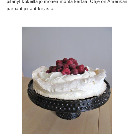
pitänyt kokeilla jo monen monta kertaa. Ohje on Amerikan
parhaat piiraat-kirjasta.