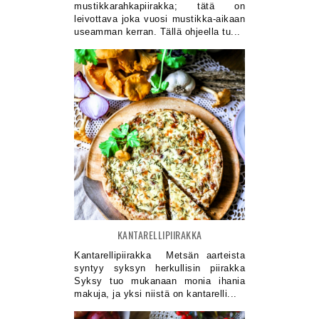
mustikkarahkapiirakka; tätä on
leivottava joka vuosi mustikka-aikaan
useamman kerran. Tällä ohjeella tu...
KANTARELLIPIIRAKKA
Kantarellipiirakka Metsän aarteista
syntyy syksyn herkullisin piirakka
Syksy tuo mukanaan monia ihania
makuja, ja yksi niistä on kantarelli...