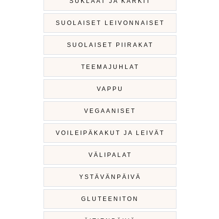
SUKLAAT JA KARKIT
SUOLAISET LEIVONNAISET
SUOLAISET PIIRAKAT
TEEMAJUHLAT
VAPPU
VEGAANISET
VOILEIPÄKAKUT JA LEIVÄT
VÄLIPALAT
YSTÄVÄNPÄIVÄ
GLUTEENITON