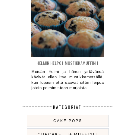
HELMIN HELPOT MUSTIKKAMUFFINIT
Meidän Helmi ja hänen ystävänsä
kävivät eilen itse mustikkametsällä,
kun lupasin että saavat sitten leipoa
jotain poimimistaan marjoista....
KATEGORIAT
CAKE POPS
CUPCAKET JA MUFFINIT