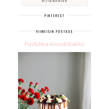
ÄITIENPÄIVÄ
PINTEREST
VIIMEISIN POSTAUS
Puolukka-kinuskikakku