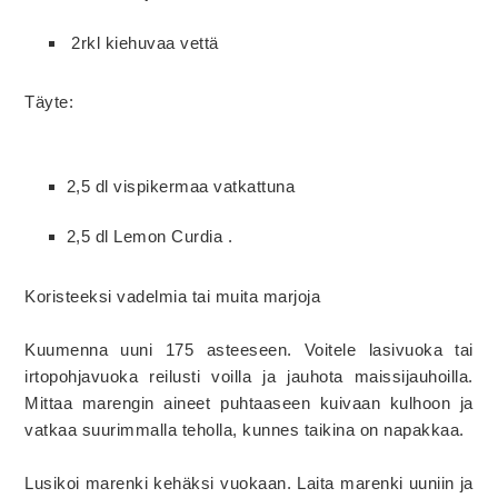
2rkl kiehuvaa vettä
Täyte:
2,5 dl vispikermaa vatkattuna
2,5 dl Lemon Curdia .
Koristeeksi vadelmia tai muita marjoja
Kuumenna uuni 175 asteeseen. Voitele lasivuoka tai
irtopohjavuoka reilusti voilla ja jauhota maissijauhoilla.
Mittaa marengin aineet puhtaaseen kuivaan kulhoon ja
vatkaa suurimmalla teholla, kunnes taikina on napakkaa.
Lusikoi marenki kehäksi vuokaan. Laita marenki uuniin ja