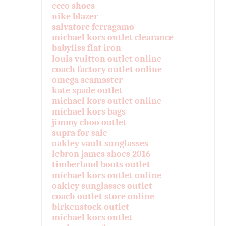
ecco shoes
nike blazer
salvatore ferragamo
michael kors outlet clearance
babyliss flat iron
louis vuitton outlet online
coach factory outlet online
omega seamaster
kate spade outlet
michael kors outlet online
michael kors bags
jimmy choo outlet
supra for sale
oakley vault sunglasses
lebron james shoes 2016
timberland boots outlet
michael kors outlet online
oakley sunglasses outlet
coach outlet store online
birkenstock outlet
michael kors outlet