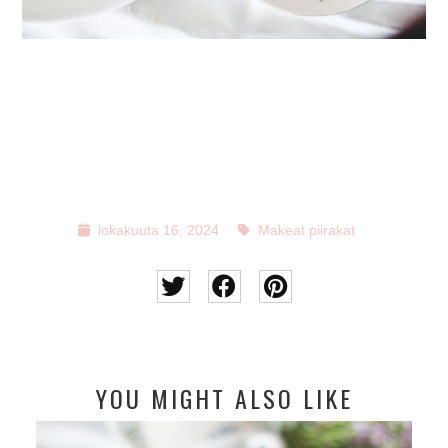
lokakuuta 16, 2024
Makeat piirakat
YOU MIGHT ALSO LIKE