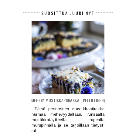
SUOSITTUA JUURI NYT
MEHEVÄ MUSTIKKAPIIRAKKA ( PELLILLINEN)
Tämä perinteinen mustikkapiirakka
hurmaa mehevyydellään, runsaalla
mustikkatäytteellä, rapealla
murupinnalla ja se tarjoillaan tietysti
sil...