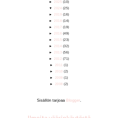
►
2025
(10)
▼
2024
(25)
►
2019
(16)
►
2018
(14)
►
2017
(19)
►
2016
(49)
►
2015
(23)
►
2014
(32)
►
2013
(56)
►
2012
(71)
►
2011
(1)
►
2010
(2)
►
2009
(1)
►
2008
(2)
Sisällön tarjoaa
Blogger
.
Ilmoita väärinkäytöstä