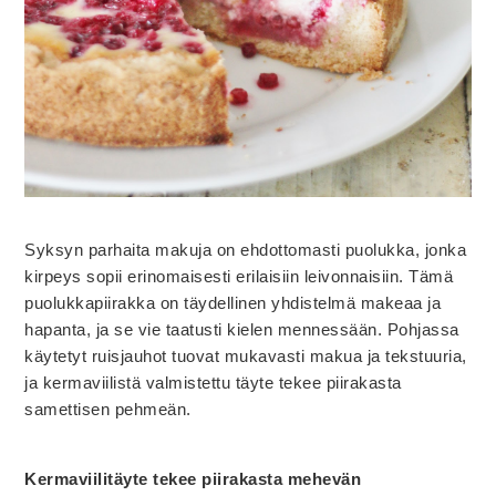
Syksyn parhaita makuja on ehdottomasti puolukka, jonka
kirpeys sopii erinomaisesti erilaisiin leivonnaisiin. Tämä
puolukkapiirakka on täydellinen yhdistelmä makeaa ja
hapanta, ja se vie taatusti kielen mennessään. Pohjassa
käytetyt ruisjauhot tuovat mukavasti makua ja tekstuuria,
ja kermaviilistä valmistettu täyte tekee piirakasta
samettisen pehmeän.
Kermaviilitäyte tekee piirakasta mehevän