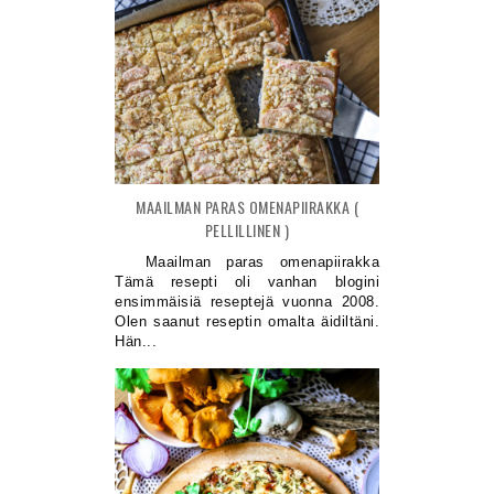
MAAILMAN PARAS OMENAPIIRAKKA (
PELLILLINEN )
Maailman paras omenapiirakka
Tämä resepti oli vanhan blogini
ensimmäisiä reseptejä vuonna 2008.
Olen saanut reseptin omalta äidiltäni.
Hän...