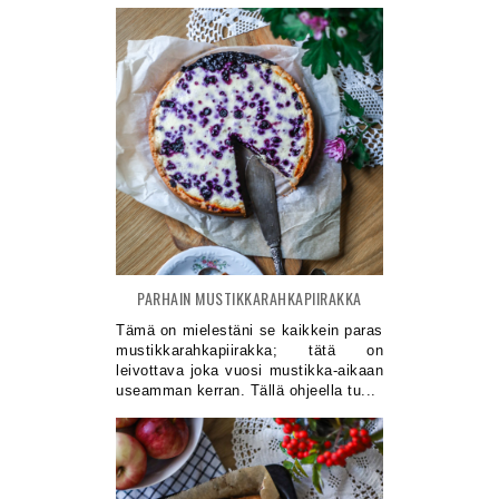
PARHAIN MUSTIKKARAHKAPIIRAKKA
Tämä on mielestäni se kaikkein paras
mustikkarahkapiirakka; tätä on
leivottava joka vuosi mustikka-aikaan
useamman kerran. Tällä ohjeella tu...