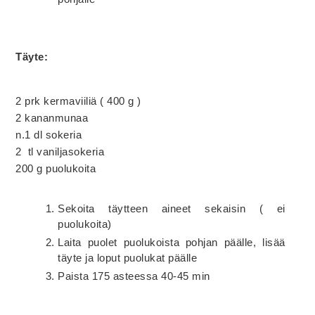
Täyte:
2 prk kermaviiliä ( 400 g )
2 kananmunaa
n.1 dl sokeria
2 tl vaniljasokeria
200 g puolukoita
Sekoita täytteen aineet sekaisin ( ei
puolukoita)
Laita puolet puolukoista pohjan päälle, lisää
täyte ja loput puolukat päälle
Paista 175 asteessa 40-45 min