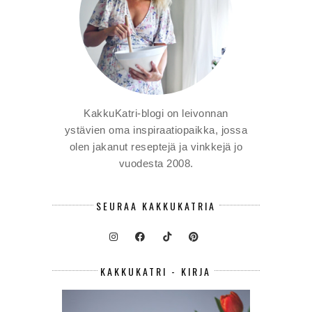
KakkuKatri-blogi on leivonnan
ystävien oma inspiraatiopaikka, jossa
olen jakanut reseptejä ja vinkkejä jo
vuodesta 2008.
SEURAA KAKKUKATRIA
KAKKUKATRI - KIRJA