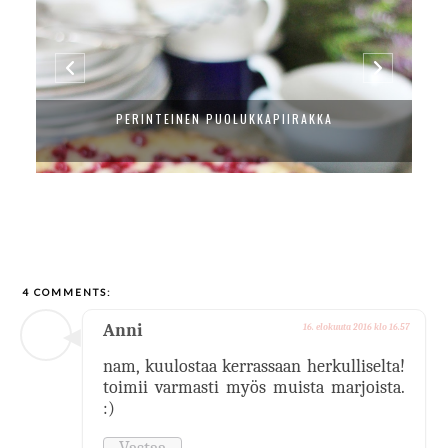
PERINTEINEN PUOLUKKAPIIRAKKA
4 COMMENTS:
Anni
16. elokuuta 2016 klo 16.57
nam, kuulostaa kerrassaan herkulliselta!
toimii varmasti myös muista marjoista.
:)