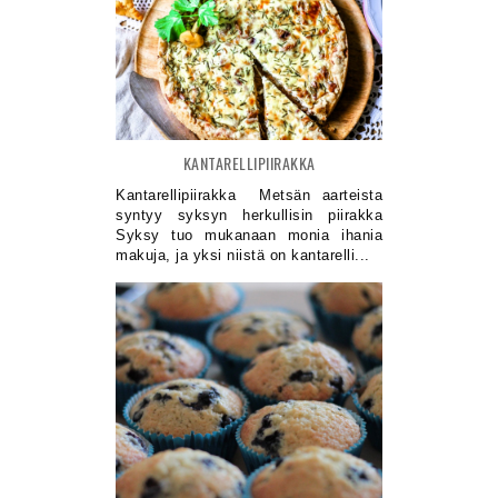
KANTARELLIPIIRAKKA
Kantarellipiirakka Metsän aarteista
syntyy syksyn herkullisin piirakka
Syksy tuo mukanaan monia ihania
makuja, ja yksi niistä on kantarelli...