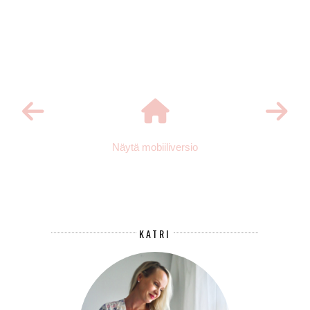
Näytä mobiiliversio
KATRI