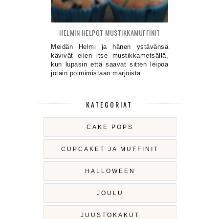
HELMIN HELPOT MUSTIKKAMUFFINIT
Meidän Helmi ja hänen ystävänsä
kävivät eilen itse mustikkametsällä,
kun lupasin että saavat sitten leipoa
jotain poimimistaan marjoista....
KATEGORIAT
CAKE POPS
CUPCAKET JA MUFFINIT
HALLOWEEN
JOULU
JUUSTOKAKUT